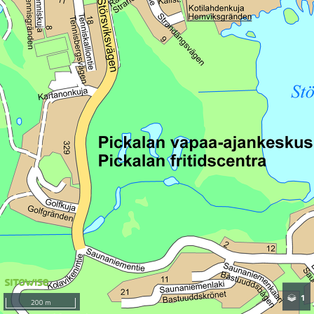
1
200 m